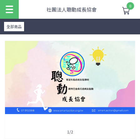
0
社團法人聰動成長協會
全部商品
1
/
2