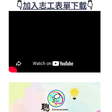
👇
加入志工表單下載
👇